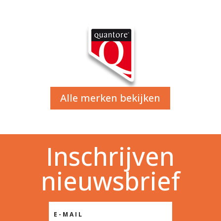
Alle merken bekijken
Inschrijven
nieuwsbrief