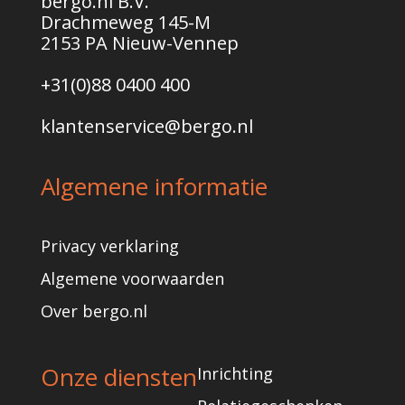
bergo.nl B.V.
Drachmeweg 145-M
2153 PA Nieuw-Vennep
+31(0)
88 0400 400
klantenservice@bergo.nl
Algemene informatie
Privacy verklaring
Algemene voorwaarden
Over bergo.nl
Onze diensten
Inrichting