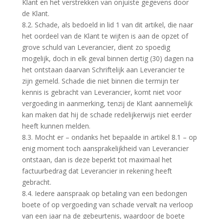
Klant en het verstrekken van onjuiste gegevens door
de Klant.
8.2. Schade, als bedoeld in lid 1 van dit artikel, die naar
het oordeel van de Klant te wijten is aan de opzet of
grove schuld van Leverancier, dient zo spoedig
mogelijk, doch in elk geval binnen dertig (30) dagen na
het ontstaan daarvan Schriftelijk aan Leverancier te
zijn gemeld. Schade die niet binnen die termijn ter
kennis is gebracht van Leverancier, komt niet voor
vergoeding in aanmerking, tenzij de Klant aannemelijk
kan maken dat hij de schade redelijkerwijs niet eerder
heeft kunnen melden.
8.3. Mocht er – ondanks het bepaalde in artikel 8.1 – op
enig moment toch aansprakelijkheid van Leverancier
ontstaan, dan is deze beperkt tot maximaal het
factuurbedrag dat Leverancier in rekening heeft
gebracht.
8.4. Iedere aanspraak op betaling van een bedongen
boete of op vergoeding van schade vervalt na verloop
van een jaar na de gebeurtenis, waardoor de boete