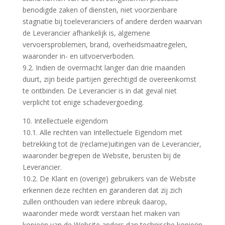
benodigde zaken of diensten, niet voorzienbare
stagnatie bij toeleveranciers of andere derden waarvan
de Leverancier afhankelijk is, algemene
vervoersproblemen, brand, overheidsmaatregelen,
waaronder in- en uitvoerverboden.
9.2. Indien de overmacht langer dan drie maanden
duurt, zijn beide partijen gerechtigd de overeenkomst
te ontbinden. De Leverancier is in dat geval niet
verplicht tot enige schadevergoeding.
10. Intellectuele eigendom
10.1. Alle rechten van Intellectuele Eigendom met
betrekking tot de (reclame)uitingen van de Leverancier,
waaronder begrepen de Website, berusten bij de
Leverancier.
10.2. De Klant en (overige) gebruikers van de Website
erkennen deze rechten en garanderen dat zij zich
zullen onthouden van iedere inbreuk daarop,
waaronder mede wordt verstaan het maken van
kopieën van de Website anders dan technische kopieën