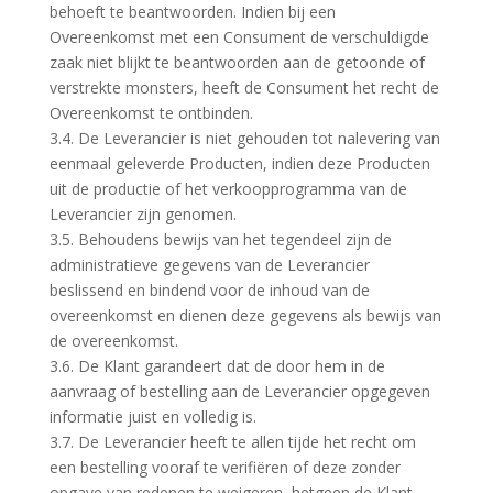
behoeft te beantwoorden. Indien bij een
Overeenkomst met een Consument de verschuldigde
zaak niet blijkt te beantwoorden aan de getoonde of
verstrekte monsters, heeft de Consument het recht de
Overeenkomst te ontbinden.
3.4. De Leverancier is niet gehouden tot nalevering van
eenmaal geleverde Producten, indien deze Producten
uit de productie of het verkoopprogramma van de
Leverancier zijn genomen.
3.5. Behoudens bewijs van het tegendeel zijn de
administratieve gegevens van de Leverancier
beslissend en bindend voor de inhoud van de
overeenkomst en dienen deze gegevens als bewijs van
de overeenkomst.
3.6. De Klant garandeert dat de door hem in de
aanvraag of bestelling aan de Leverancier opgegeven
informatie juist en volledig is.
3.7. De Leverancier heeft te allen tijde het recht om
een bestelling vooraf te verifiëren of deze zonder
opgave van redenen te weigeren, hetgeen de Klant