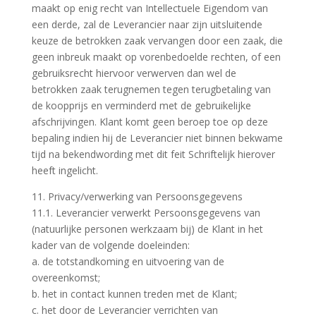
maakt op enig recht van Intellectuele Eigendom van
een derde, zal de Leverancier naar zijn uitsluitende
keuze de betrokken zaak vervangen door een zaak, die
geen inbreuk maakt op vorenbedoelde rechten, of een
gebruiksrecht hiervoor verwerven dan wel de
betrokken zaak terugnemen tegen terugbetaling van
de koopprijs en verminderd met de gebruikelijke
afschrijvingen. Klant komt geen beroep toe op deze
bepaling indien hij de Leverancier niet binnen bekwame
tijd na bekendwording met dit feit Schriftelijk hierover
heeft ingelicht.
11. Privacy/verwerking van Persoonsgegevens
11.1. Leverancier verwerkt Persoonsgegevens van
(natuurlijke personen werkzaam bij) de Klant in het
kader van de volgende doeleinden:
a. de totstandkoming en uitvoering van de
overeenkomst;
b. het in contact kunnen treden met de Klant;
c. het door de Leverancier verrichten van