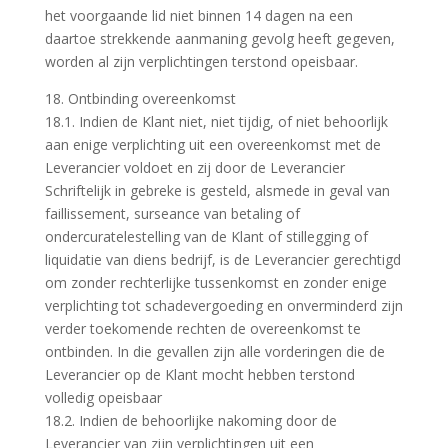
het voorgaande lid niet binnen 14 dagen na een
daartoe strekkende aanmaning gevolg heeft gegeven,
worden al zijn verplichtingen terstond opeisbaar.
18. Ontbinding overeenkomst
18.1. Indien de Klant niet, niet tijdig, of niet behoorlijk
aan enige verplichting uit een overeenkomst met de
Leverancier voldoet en zij door de Leverancier
Schriftelijk in gebreke is gesteld, alsmede in geval van
faillissement, surseance van betaling of
ondercuratelestelling van de Klant of stillegging of
liquidatie van diens bedrijf, is de Leverancier gerechtigd
om zonder rechterlijke tussenkomst en zonder enige
verplichting tot schadevergoeding en onverminderd zijn
verder toekomende rechten de overeenkomst te
ontbinden. In die gevallen zijn alle vorderingen die de
Leverancier op de Klant mocht hebben terstond
volledig opeisbaar
18.2. Indien de behoorlijke nakoming door de
Leverancier van zijn verplichtingen uit een