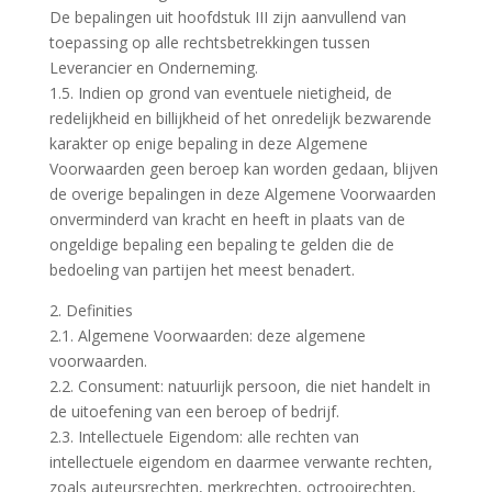
De bepalingen uit hoofdstuk III zijn aanvullend van
toepassing op alle rechtsbetrekkingen tussen
Leverancier en Onderneming.
1.5. Indien op grond van eventuele nietigheid, de
redelijkheid en billijkheid of het onredelijk bezwarende
karakter op enige bepaling in deze Algemene
Voorwaarden geen beroep kan worden gedaan, blijven
de overige bepalingen in deze Algemene Voorwaarden
onverminderd van kracht en heeft in plaats van de
ongeldige bepaling een bepaling te gelden die de
bedoeling van partijen het meest benadert.
2. Definities
2.1. Algemene Voorwaarden: deze algemene
voorwaarden.
2.2. Consument: natuurlijk persoon, die niet handelt in
de uitoefening van een beroep of bedrijf.
2.3. Intellectuele Eigendom: alle rechten van
intellectuele eigendom en daarmee verwante rechten,
zoals auteursrechten, merkrechten, octrooirechten,