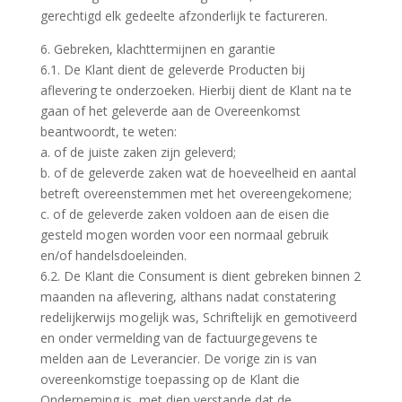
gerechtigd elk gedeelte afzonderlijk te factureren.
6. Gebreken, klachttermijnen en garantie
6.1. De Klant dient de geleverde Producten bij
aflevering te onderzoeken. Hierbij dient de Klant na te
gaan of het geleverde aan de Overeenkomst
beantwoordt, te weten:
a. of de juiste zaken zijn geleverd;
b. of de geleverde zaken wat de hoeveelheid en aantal
betreft overeenstemmen met het overeengekomene;
c. of de geleverde zaken voldoen aan de eisen die
gesteld mogen worden voor een normaal gebruik
en/of handelsdoeleinden.
6.2. De Klant die Consument is dient gebreken binnen 2
maanden na aflevering, althans nadat constatering
redelijkerwijs mogelijk was, Schriftelijk en gemotiveerd
en onder vermelding van de factuurgegevens te
melden aan de Leverancier. De vorige zin is van
overeenkomstige toepassing op de Klant die
Onderneming is, met dien verstande dat de