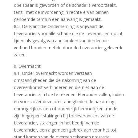
opeisbaar is geworden of de schade is veroorzaakt,
tenzij met de invordering in rechte ervan binnen
genoemde termijn een aanvang is gemaakt.
8.5. De Klant die Onderneming is vrijwaart de
Leverancier voor alle schade die de Leverancier mocht
lijden als gevolg van aanspraken van derden die
verband houden met de door de Leverancier geleverde
zaken.
9. Overmacht
9.1. Onder overmacht worden verstaan
omstandigheden die de nakoming van de
overeenkomst verhinderen en die niet aan de
Leverancier zijn toe te rekenen. Hieronder zullen, indien
en voor zover deze omstandigheden de nakoming
onmogelijk maken of onredelijk bemoeilijken, mede
zijn begrepen: stakingen bij toeleveranciers van de
Leverancier, stakingen in het bedrijf van de
Leverancier, een algemeen gebrek aan voor het tot
stand komen van de overeengekomen prestatie