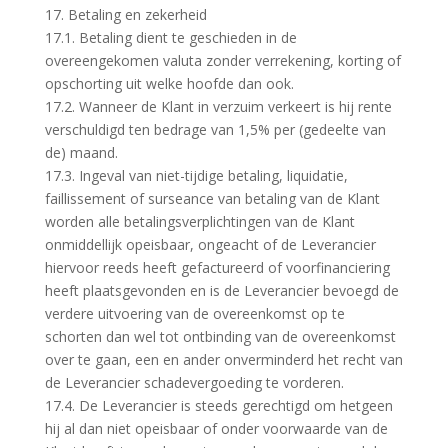
17. Betaling en zekerheid
17.1. Betaling dient te geschieden in de
overeengekomen valuta zonder verrekening, korting of
opschorting uit welke hoofde dan ook.
17.2. Wanneer de Klant in verzuim verkeert is hij rente
verschuldigd ten bedrage van 1,5% per (gedeelte van
de) maand.
17.3. Ingeval van niet-tijdige betaling, liquidatie,
faillissement of surseance van betaling van de Klant
worden alle betalingsverplichtingen van de Klant
onmiddellijk opeisbaar, ongeacht of de Leverancier
hiervoor reeds heeft gefactureerd of voorfinanciering
heeft plaatsgevonden en is de Leverancier bevoegd de
verdere uitvoering van de overeenkomst op te
schorten dan wel tot ontbinding van de overeenkomst
over te gaan, een en ander onverminderd het recht van
de Leverancier schadevergoeding te vorderen.
17.4. De Leverancier is steeds gerechtigd om hetgeen
hij al dan niet opeisbaar of onder voorwaarde van de