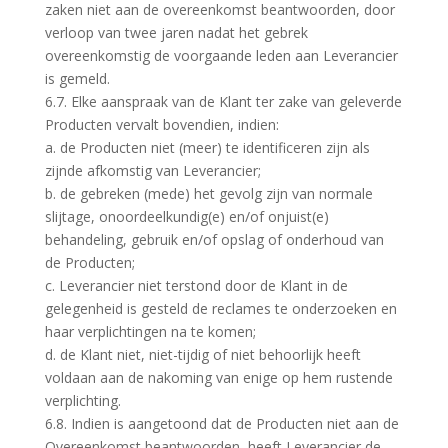
zaken niet aan de overeenkomst beantwoorden, door
verloop van twee jaren nadat het gebrek
overeenkomstig de voorgaande leden aan Leverancier
is gemeld.
6.7. Elke aanspraak van de Klant ter zake van geleverde
Producten vervalt bovendien, indien:
a. de Producten niet (meer) te identificeren zijn als
zijnde afkomstig van Leverancier;
b. de gebreken (mede) het gevolg zijn van normale
slijtage, onoordeelkundig(e) en/of onjuist(e)
behandeling, gebruik en/of opslag of onderhoud van
de Producten;
c. Leverancier niet terstond door de Klant in de
gelegenheid is gesteld de reclames te onderzoeken en
haar verplichtingen na te komen;
d. de Klant niet, niet-tijdig of niet behoorlijk heeft
voldaan aan de nakoming van enige op hem rustende
verplichting.
6.8. Indien is aangetoond dat de Producten niet aan de
Overeenkomst beantwoorden, heeft Leverancier de