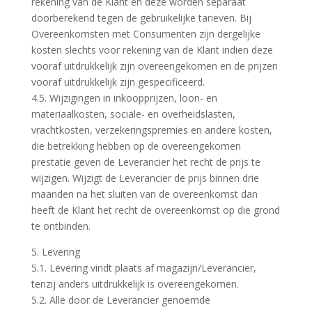
rekening van de Klant en deze worden separaat
doorberekend tegen de gebruikelijke tarieven. Bij
Overeenkomsten met Consumenten zijn dergelijke
kosten slechts voor rekening van de Klant indien deze
vooraf uitdrukkelijk zijn overeengekomen en de prijzen
vooraf uitdrukkelijk zijn gespecificeerd.
4.5. Wijzigingen in inkoopprijzen, loon- en
materiaalkosten, sociale- en overheidslasten,
vrachtkosten, verzekeringspremies en andere kosten,
die betrekking hebben op de overeengekomen
prestatie geven de Leverancier het recht de prijs te
wijzigen. Wijzigt de Leverancier de prijs binnen drie
maanden na het sluiten van de overeenkomst dan
heeft de Klant het recht de overeenkomst op die grond
te ontbinden.
5. Levering
5.1. Levering vindt plaats af magazijn/Leverancier,
tenzij anders uitdrukkelijk is overeengekomen.
5.2. Alle door de Leverancier genoemde