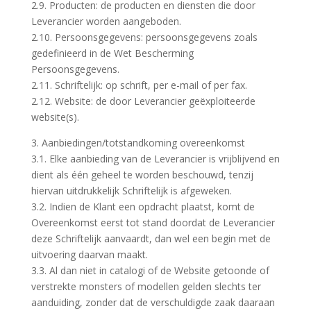
2.9. Producten: de producten en diensten die door
Leverancier worden aangeboden.
2.10. Persoonsgegevens: persoonsgegevens zoals
gedefinieerd in de Wet Bescherming
Persoonsgegevens.
2.11. Schriftelijk: op schrift, per e-mail of per fax.
2.12. Website: de door Leverancier geëxploiteerde
website(s).
3. Aanbiedingen/totstandkoming overeenkomst
3.1. Elke aanbieding van de Leverancier is vrijblijvend en
dient als één geheel te worden beschouwd, tenzij
hiervan uitdrukkelijk Schriftelijk is afgeweken.
3.2. Indien de Klant een opdracht plaatst, komt de
Overeenkomst eerst tot stand doordat de Leverancier
deze Schriftelijk aanvaardt, dan wel een begin met de
uitvoering daarvan maakt.
3.3. Al dan niet in catalogi of de Website getoonde of
verstrekte monsters of modellen gelden slechts ter
aanduiding, zonder dat de verschuldigde zaak daaraan