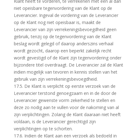
Klant heeft te vorderen, te verrekenen met een al dan
niet opeisbare tegenvordering van de Klant op de
Leverancier. Ingeval de vordering van de Leverancier
op de Klant nog niet opeisbaar is, maakt de
Leverancier van zijn verrekeningsbevoegdheid geen
gebruik, tenzij op de tegenvordering van de Klant
beslag wordt gelegd of daarop anderszins verhaal
wordt gezocht, daarop een beperkt zakelijk recht
wordt gevestigd of de Klant zijn tegenvordering onder
bijzondere titel overdraagt. De Leverancier zal de Klant
indien mogelijk van tevoren in kennis stellen van het
gebruik van zijn verrekeningsbevoegdheid.
17.5. De Klant is verplicht op eerste verzoek van de
Leverancier terstond genoegzaam en in de door de
Leverancier gewenste vorm zekerheid te stellen en
deze zo nodig aan te vullen voor de nakoming van al
zijn verplichtingen. Zolang de Klant daaraan niet heeft
voldaan, is de Leverancier gerechtigd zijn
verplichtingen op te schorten.
17.6. Indien de Klant aan een verzoek als bedoeld in