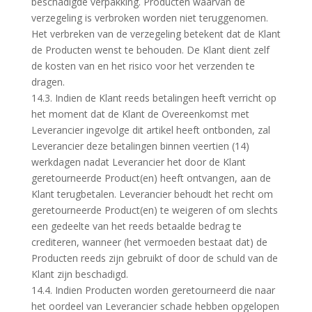
beschadigde verpakking. Producten waarvan de
verzegeling is verbroken worden niet teruggenomen.
Het verbreken van de verzegeling betekent dat de Klant
de Producten wenst te behouden. De Klant dient zelf
de kosten van en het risico voor het verzenden te
dragen.
14.3. Indien de Klant reeds betalingen heeft verricht op
het moment dat de Klant de Overeenkomst met
Leverancier ingevolge dit artikel heeft ontbonden, zal
Leverancier deze betalingen binnen veertien (14)
werkdagen nadat Leverancier het door de Klant
geretourneerde Product(en) heeft ontvangen, aan de
Klant terugbetalen. Leverancier behoudt het recht om
geretourneerde Product(en) te weigeren of om slechts
een gedeelte van het reeds betaalde bedrag te
crediteren, wanneer (het vermoeden bestaat dat) de
Producten reeds zijn gebruikt of door de schuld van de
Klant zijn beschadigd.
14.4. Indien Producten worden geretourneerd die naar
het oordeel van Leverancier schade hebben opgelopen