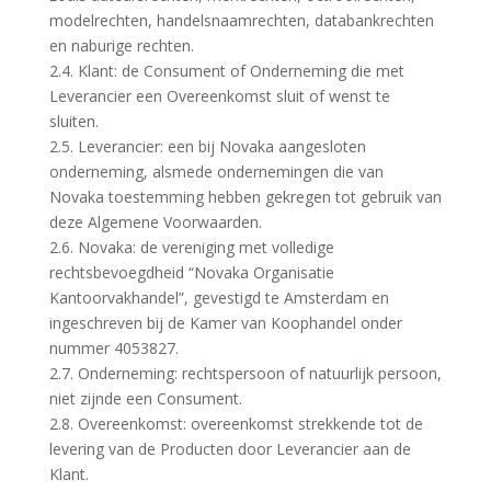
modelrechten, handelsnaamrechten, databankrechten
en naburige rechten.
2.4. Klant: de Consument of Onderneming die met
Leverancier een Overeenkomst sluit of wenst te
sluiten.
2.5. Leverancier: een bij Novaka aangesloten
onderneming, alsmede ondernemingen die van
Novaka toestemming hebben gekregen tot gebruik van
deze Algemene Voorwaarden.
2.6. Novaka: de vereniging met volledige
rechtsbevoegdheid “Novaka Organisatie
Kantoorvakhandel”, gevestigd te Amsterdam en
ingeschreven bij de Kamer van Koophandel onder
nummer 4053827.
2.7. Onderneming: rechtspersoon of natuurlijk persoon,
niet zijnde een Consument.
2.8. Overeenkomst: overeenkomst strekkende tot de
levering van de Producten door Leverancier aan de
Klant.