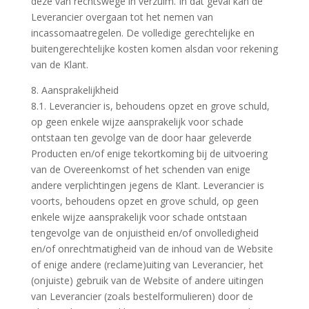
deze van rechtswege in verzuim. In dat geval kan de
Leverancier overgaan tot het nemen van
incassomaatregelen. De volledige gerechtelijke en
buitengerechtelijke kosten komen alsdan voor rekening
van de Klant.
8. Aansprakelijkheid
8.1. Leverancier is, behoudens opzet en grove schuld,
op geen enkele wijze aansprakelijk voor schade
ontstaan ten gevolge van de door haar geleverde
Producten en/of enige tekortkoming bij de uitvoering
van de Overeenkomst of het schenden van enige
andere verplichtingen jegens de Klant. Leverancier is
voorts, behoudens opzet en grove schuld, op geen
enkele wijze aansprakelijk voor schade ontstaan
tengevolge van de onjuistheid en/of onvolledigheid
en/of onrechtmatigheid van de inhoud van de Website
of enige andere (reclame)uiting van Leverancier, het
(onjuiste) gebruik van de Website of andere uitingen
van Leverancier (zoals bestelformulieren) door de